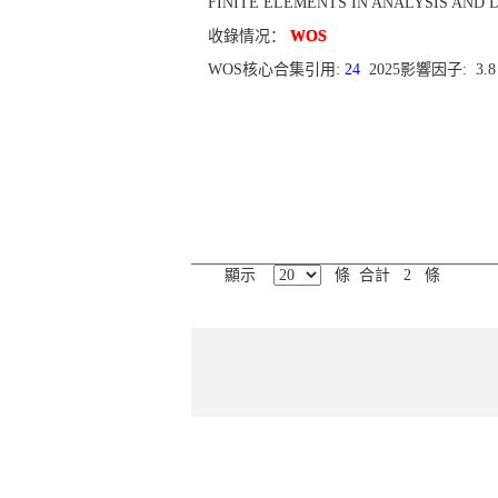
FINITE ELEMENTS IN ANALYSIS AND DESIGN
收錄情况：
WOS
WOS核心合集引用:
24
2025影響因子: 3.
顯示
條 合計 2 條