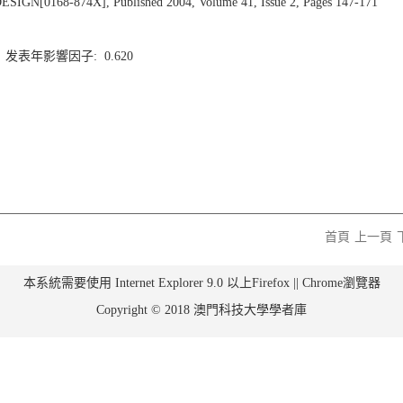
[0168-874X], Published 2004, Volume 41, Issue 2, Pages 147-171
8 发表年影響因子: 0.620
首頁
上一頁
本系統需要使用 Internet Explorer 9.0 以上Firefox || Chrome瀏覽器
Copyright © 2018 澳門科技大學學者庫