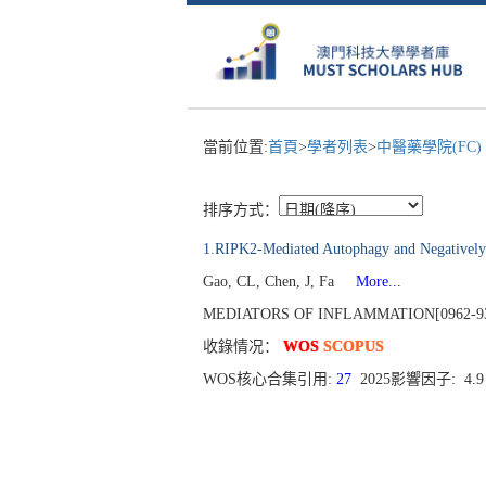
當前位置:
首頁
>
學者列表
>
中醫藥學院(FC)
排序方式：
1.RIPK2-Mediated Autophagy and Negativel
Gao, CL, Chen, J, Fa
More...
MEDIATORS OF INFLAMMATION[0962-9351],
收錄情况：
WOS
SCOPUS
WOS核心合集引用:
27
2025影響因子: 4.