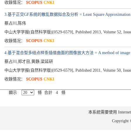
收錄情况：
SCOPUS
CNKI
3.基于正交GF系统的散乱数据拟合及分析 = Least Square Approximation and Analy
蔡占川,陈伟
中山大学学报(自然科学版)[0529-6579], Published 2013, Volume 52, Issue 0
收錄情况：
SCOPUS
CNKI
4.基于混合型多结点样条插值曲面的图像放大方法 = A method of image zooming-in ba
蔡占川,郑才目,黄静,梁延研
中山大学学报(自然科学版)[0529-6579], Published 2011, Volume 50, Issue 0
收錄情况：
SCOPUS
CNKI
顯示
條 合計 4 條
本系統需要使用 Internet Ex
Copyrig