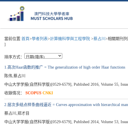
當前位置:
首頁
>
學者列表
>
計算機科學與工程學院
>
蔡占川
>相關期刊列
]
排序方式：
1.高次Haar函数的推广 = The generalization of high order Haar functions
陈伟,蔡占川
中山大学学报(自然科学版)[0529-6579], Published 2016, Volume 55, Issue 0
收錄情况：
SCOPUS
CNKI
2.层次多结点样条曲线逼近 = Curves approximation with hierarchical many-
蔡占川,郑才目
中山大学学报(自然科学版)[0529-6579], Published 2014, Volume 53, Issue 0