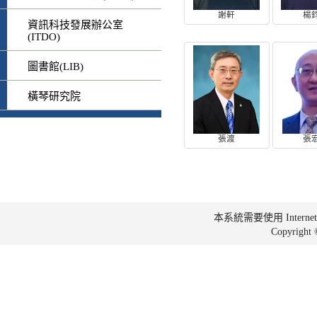
謝軒
楊
資訊科技發展辦公室
(ITDO)
圖書館(LIB)
橫琴研究院
張渡
張
本系統需要使用 Internet Ex
Copyrig