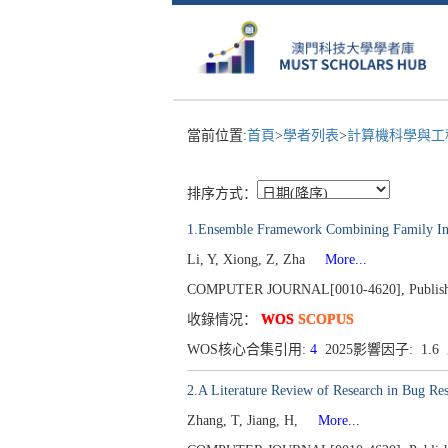
當前位置:
首頁
>
學者列表
>
計算機科學與工
排序方式：
1.Ensemble Framework Combining Family Inf
Li, Y, Xiong, Z, Zha
More...
COMPUTER JOURNAL[0010-4620], Published 
收錄情况：
WOS
SCOPUS
WOS核心合集引用:
4
2025影響因子: 1.
2.A Literature Review of Research in Bug Res
Zhang, T, Jiang, H,
More...