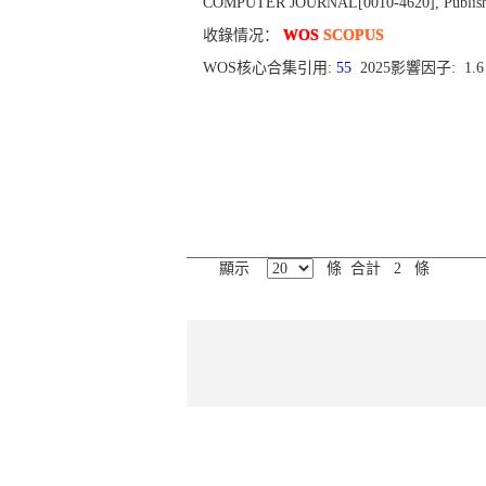
COMPUTER JOURNAL[0010-4620], Published 
收錄情况：
WOS
SCOPUS
WOS核心合集引用:
55
2025影響因子: 1.
顯示
條 合計 2 條