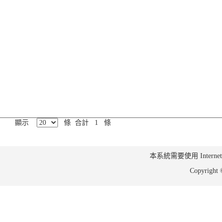
顯示
條 合計 1 條
本系統需要使用 Internet Ex
Copyrig