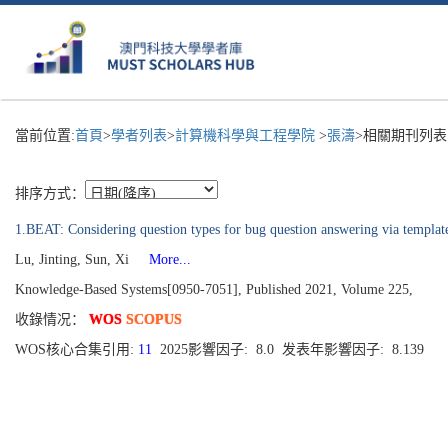
當前位置:
首頁
>
學者列表
>
計算機科學與工程學院
>
張濤
>相關期刊列表
排序方式：
1.BEAT: Considering question types for bug question answering via templat
Lu, Jinting, Sun, Xi
More...
Knowledge-Based Systems[0950-7051], Published 2021, Volume 225,
收錄情况：
WOS
SCOPUS
WOS核心合集引用:
11
2025影響因子: 8.0 发表年影響因子: 8.139