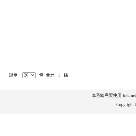
顯示
條 合計 1 條
本系統需要使用 Internet Ex
Copyrig