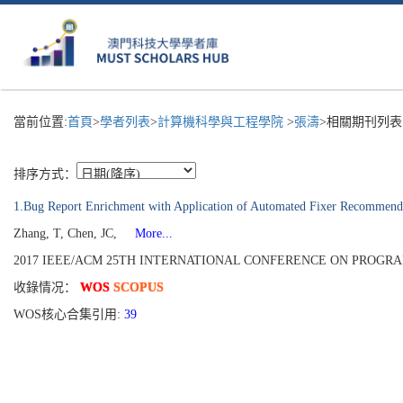
當前位置:
首頁
>
學者列表
>
計算機科學與工程學院
>
張濤
>相關期刊列表
排序方式：
1.Bug Report Enrichment with Application of Automated Fixer Recommend
Zhang, T, Chen, JC,
More...
2017 IEEE/ACM 25TH INTERNATIONAL CONFERENCE ON PROGRAM COM
收錄情况：
WOS
SCOPUS
WOS核心合集引用:
39