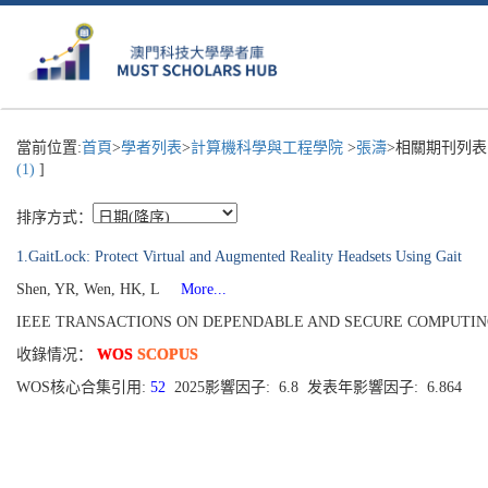
當前位置:
首頁
>
學者列表
>
計算機科學與工程學院
>
張濤
>相關期刊列表
(1)
]
排序方式：
1.GaitLock: Protect Virtual and Augmented Reality Headsets Using Gait
Shen, YR, Wen, HK, L
More...
IEEE TRANSACTIONS ON DEPENDABLE AND SECURE COMPUTING[1545-59
收錄情况：
WOS
SCOPUS
WOS核心合集引用:
52
2025影響因子: 6.8 发表年影響因子: 6.864