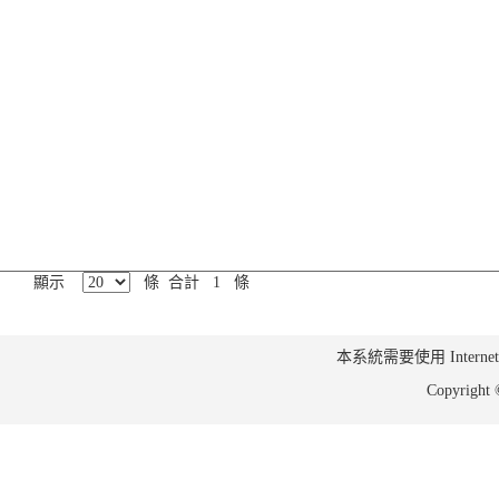
顯示
條 合計 1 條
本系統需要使用 Internet Ex
Copyrig