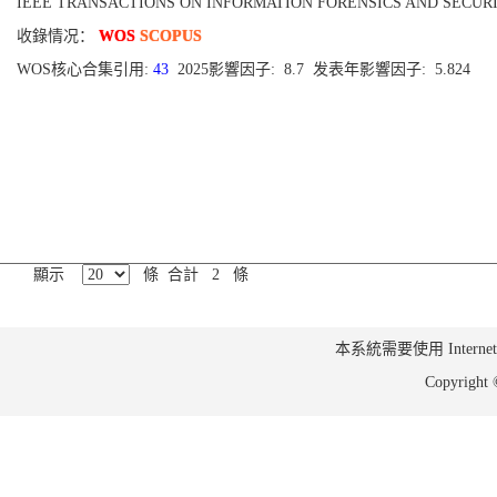
IEEE TRANSACTIONS ON INFORMATION FORENSICS AND SECURITY[1556-
收錄情况：
WOS
SCOPUS
WOS核心合集引用:
43
2025影響因子: 8.7 发表年影響因子: 5.824
顯示
條 合計 2 條
本系統需要使用 Internet Ex
Copyrig