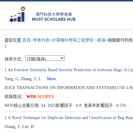
當前位置:
首頁
>
學者列表
>
計算機科學與工程學院
>
張濤
>相關期刊列表
]
排序方式：
1.An Emotion Similarity Based Severity Prediction of Software Bugs: A Ca
Yang, G, Zhang, T, L
More...
IEICE TRANSACTIONS ON INFORMATION AND SYSTEMS[1745-1361], Pub
收錄情况：
WOS
SCOPUS
WOS核心合集引用:
14
2025影響因子: 0.8 发表年影響因子: 0.576
2.A Novel Technique for Duplicate Detection and Classification of Bug Rep
Zhang, T, Lee, B