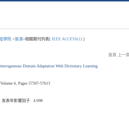
程學院
>
張濤
>相關期刊列表[
IEEE ACCESS(1)
]
首頁
上一
Heterogeneous Domain Adaptation With Dictionary Learning
Volume 6, Pages 57597-57613
2 发表年影響因子: 4.098