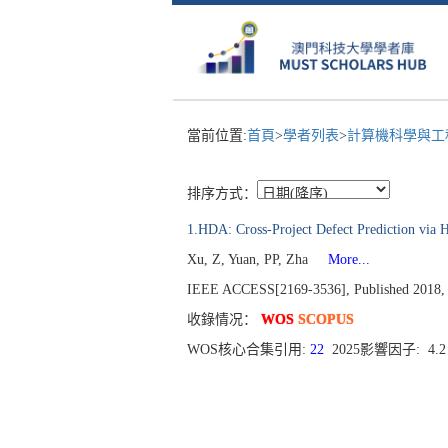
當前位置:
首頁
>
學者列表
>
計算機科學與工
排序方式：
1.HDA: Cross-Project Defect Prediction via 
Xu, Z, Yuan, PP, Zha
More...
IEEE ACCESS[2169-3536], Published 2018, 
收錄情况：
WOS
SCOPUS
WOS核心合集引用:
22
2025影響因子: 4.