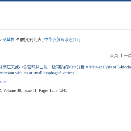
>
吳其標
>相關期刊列表[
中华肝脏病杂志(1)
]
首頁
上一
曲张一级预防的Meta分析 = Meta-analysis of β-blockers for the p
pertension with no or small esophageal varices
e...
lume 30, Issue 11, Pages 1237-1245