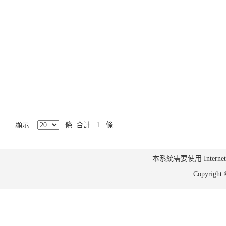
顯示
條 合計 1 條
本系統需要使用 Internet Ex
Copyrig