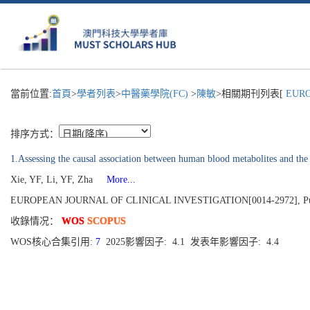
當前位置:
首頁
>
學者列表
>
中醫藥學院(FC)
>
陳敏
>相關期刊列表[
EUROP
排序方式：
1.Assessing the causal association between human blood metabolites and the 
Xie, YF, Li, YF, Zha
More...
EUROPEAN JOURNAL OF CLINICAL INVESTIGATION[0014-2972], Publis
收錄情况：
WOS
SCOPUS
WOS核心合集引用:
7
2025影響因子: 4.1 发表年影響因子: 4.4