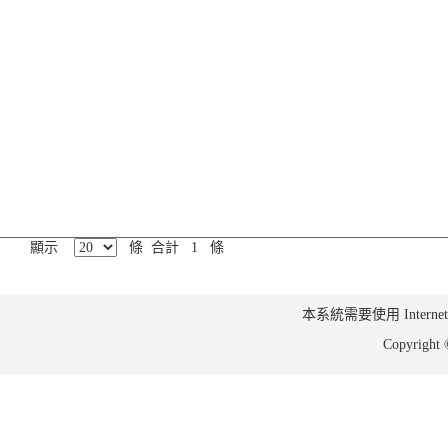
顯示
條 合計 1 條
本系統需要使用 Internet Ex
Copyrig