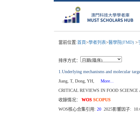
當前位置:
首頁
>
學者列表
>
醫學院(FMD)
>
排序方式：
1.Underlying mechanisms and molecular targets
Jiang, T, Dong, YH,
More...
CRITICAL REVIEWS IN FOOD SCIENCE AN
收錄情况：
WOS
SCOPUS
WOS核心合集引用:
20
2025影響因子: 10