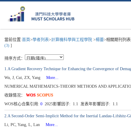
當前位置:
首頁
>
學者列表
>
計算機科學與工程學院
>
楊蕾
>相關期刊列表
(3)
]
排序方式：
1.A Gradient Recovery Technique for Enhancing the Convergence of Dema
Wu, J, Cui, ZX, Yang
More...
NUMERICAL MATHEMATICS-THEORY METHODS AND APPLICATIONS[1004-8
收錄情况：
WOS
SCOPUS
WOS核心合集引用:
0
2025影響因子: 1.1 发表年影響因子: 1.1
2.A Second-Order Semi-Implicit Method for the Inertial Landau-Lifshitz-Gi
Li, PC, Yang, L, Lan
More...