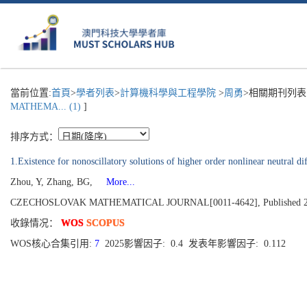
當前位置:
首頁
>
學者列表
>
計算機科學與工程學院
>
周勇
>相關期刊列表
MATHEMA... (1)
]
排序方式：
1.Existence for nonoscillatory solutions of higher order nonlinear neutral dif
Zhou, Y, Zhang, BG,
More...
CZECHOSLOVAK MATHEMATICAL JOURNAL[0011-4642], Published 2005, 
收錄情况：
WOS
SCOPUS
WOS核心合集引用:
7
2025影響因子: 0.4 发表年影響因子: 0.112