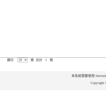
顯示
條 合計 1 條
本系統需要使用 Internet Ex
Copyrig