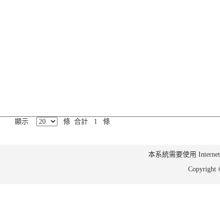
顯示
條 合計 1 條
本系統需要使用 Internet Ex
Copyrig