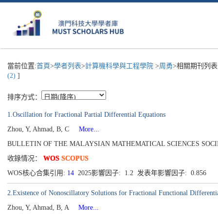
當前位置:
首頁
>
學者列表
>
計算機科學與工程學院
>
周勇
>相關期刊列表
(2)
]
排序方式：
1.Oscillation for Fractional Partial Differential Equations
Zhou, Y, Ahmad, B, C
More...
BULLETIN OF THE MALAYSIAN MATHEMATICAL SCIENCES SOCIETY[0126
收錄情况：
WOS
SCOPUS
WOS核心合集引用:
14
2025影響因子: 1.2 发表年影響因子: 0.856
2.Existence of Nonoscillatory Solutions for Fractional Functional Differenti
Zhou, Y, Ahmad, B, A
More...