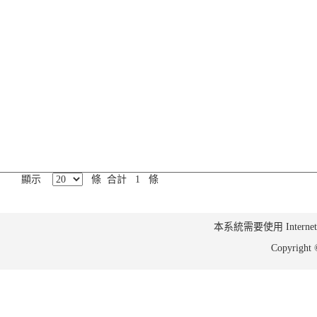
顯示
條 合計 1 條
本系統需要使用 Internet Ex
Copyrig