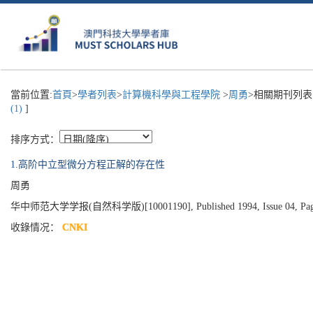
當前位置:
首頁
>
學者列表
>
計算機科學與工程學院
>
周勇
>相關期刊列表
(1)
]
排序方式：
1.高阶中立型微分方程正解的存在性
周勇
华中师范大学学报(自然科学版)[10001190], Published 1994, Issue 04, Page
收錄情况：
CNKI