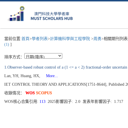
當前位置:
首頁
>
學者列表
>
計算機科學與工程學院
>
周勇
>相關期刊列表
(1)
]
排序方式：
1.Observer-based robust control of a (1 <= a < 2) fractional-order uncertain
Lan, YH, Huang, HX,
More...
IET CONTROL THEORY AND APPLICATIONS[1751-8644], Published 2012,
收錄情况：
WOS
SCOPUS
WOS核心合集引用:
113
2025影響因子: 2.0 发表年影響因子: 1.717