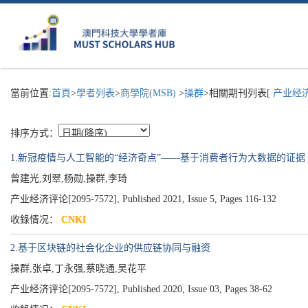
當前位置:
首頁
>
學者列表
>
商學院(MSB)
>
操群
>相關期刊列表[
产业经济
排序方式：
1.新冠疫情与人工智能的“经济奇点”——基于消费者行为大数据的证据
曾建光,刘翠,杨勋,操群,李琦
产业经济评论[2095-7572], Published 2021, Issue 5, Pages 116-132
收錄情况：
CNKI
2.基于区块链的社会化企业的供应链协同与融资
操群,张卓,丁永强,蔡晓通,吴花平
产业经济评论[2095-7572], Published 2020, Issue 03, Pages 38-62