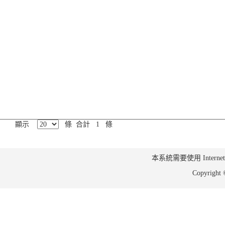
顯示
條 合計 1 條
本系統需要使用 Internet Ex
Copyrig