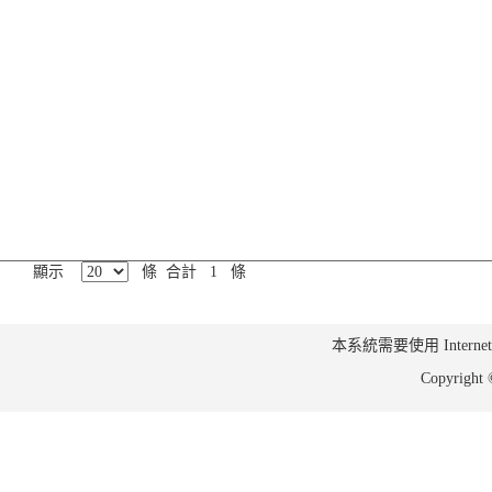
顯示
條 合計 1 條
本系統需要使用 Internet Ex
Copyrig