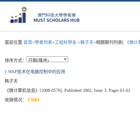
當前位置:
首頁
>
學者列表
>
工程科學系
>
韓子天
>相關期刊列表[
《微计算
排序方式：
1.WAP技术在电器控制中的应用
韩子天
《微计算机信息》[1008-0570], Published 2002, Issue 3, Pages 61-62
收錄情况：
CNKI