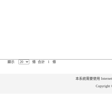
顯示
條 合計 1 條
本系統需要使用 Internet Ex
Copyrig