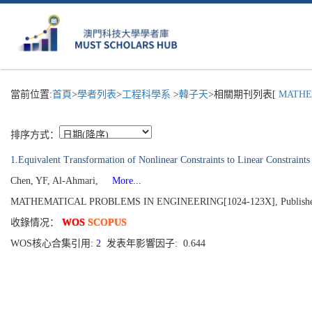
當前位置:
首頁
>
學者列表
>
工程科學系
>
韓子天
>相關期刊列表[
MATHEM
排序方式：
1.Equivalent Transformation of Nonlinear Constraints to Linear Constraints 
Chen, YF, Al-Ahmari,
More...
MATHEMATICAL PROBLEMS IN ENGINEERING[1024-123X], Published 
收錄情况：
WOS
SCOPUS
WOS核心合集引用:
2
发表年影響因子: 0.644