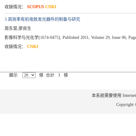
收錄情况：
SCOPUS
CNKI
3.高效率有机电致发光器件的制备与研究
周东营,廖良生
影像科学与光化学[1674-0475], Published 2011, Volume 29, Issue 06, Page
收錄情况：
CNKI
顯示
條 合計 3 條
本系統需要使用 Internet Ex
Copyrig