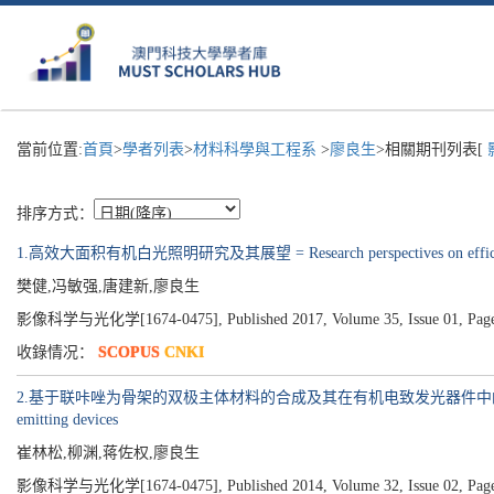
當前位置:
首頁
>
學者列表
>
材料科學與工程系
>
廖良生
>相關期刊列表[
排序方式：
1.高效大面积有机白光照明研究及其展望 = Research perspectives on efficient a
樊健,冯敏强,唐建新,廖良生
影像科学与光化学[1674-0475], Published 2017, Volume 35, Issue 01, Page
收錄情况：
SCOPUS
CNKI
2.基于联咔唑为骨架的双极主体材料的合成及其在有机电致发光器件中的应用 = Synthesis of bic
emitting devices
崔林松,柳渊,蒋佐权,廖良生
影像科学与光化学[1674-0475], Published 2014, Volume 32, Issue 02, Page