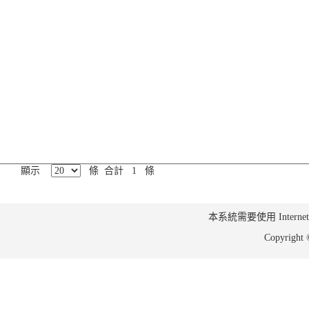
顯示
條 合計 1 條
本系統需要使用 Internet Ex
Copyrig