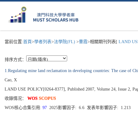
當前位置:
首頁
>
學者列表
>
法學院(FL)
>
曹霞
>相關期刊列表[
LAND USE
排序方式：
1.Regulating mine land reclamation in developing countries: The case of Ch
Cao, X
LAND USE POLICY[0264-8377], Published 2007, Volume 24, Issue 2, Pa
收錄情况：
WOS
SCOPUS
WOS核心合集引用:
97
2025影響因子: 6.6 发表年影響因子: 1.213