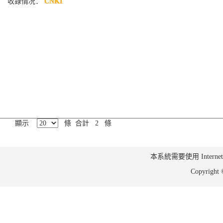
收錄情况：
CNKI
顯示
條 合計 2 條
本系統需要使用 Internet Ex
Copyrig