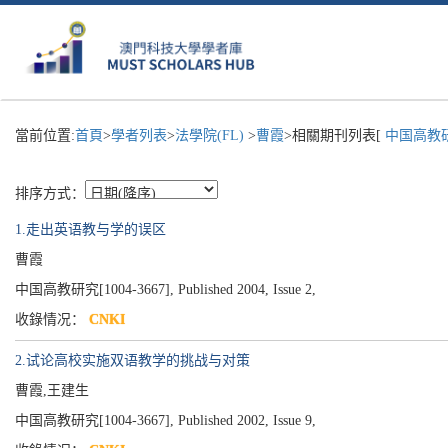
當前位置:
首頁
>
學者列表
>
法學院(FL)
>
曹霞
>相關期刊列表[
中国高教研
排序方式：
1.走出英语教与学的误区
曹霞
中国高教研究[1004-3667], Published 2004, Issue 2,
收錄情况：
CNKI
2.试论高校实施双语教学的挑战与对策
曹霞,王建生
中国高教研究[1004-3667], Published 2002, Issue 9,