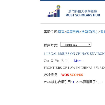
當前位置:
首頁
>
學者列表
>
法學院(FL)
>
曹
排序方式：
1.LEGAL ISSUES ON CHINA'S ENVI
Cao, X, Yin, B, Li,
More...
FRONTIERS OF LAW IN CHINA[1673-3428], P
收錄情况：
WOS
SCOPUS
WOS核心合集引用:
1
2025影響因子: 0.1