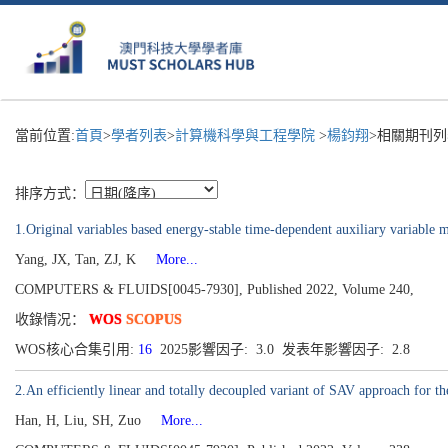
當前位置:
首頁
>
學者列表
>
計算機科學與工程學院
>
楊鈞翔
>相關期刊列
排序方式：
1.Original variables based energy-stable time-dependent auxiliary variable 
Yang, JX, Tan, ZJ, K
More...
COMPUTERS & FLUIDS[0045-7930], Published 2022, Volume 240,
收錄情况：
WOS
SCOPUS
WOS核心合集引用:
16
2025影響因子: 3.0 发表年影響因子: 2.8
2.An efficiently linear and totally decoupled variant of SAV approach for th
Han, H, Liu, SH, Zuo
More...