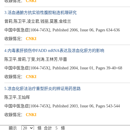
收錄情况：
CNKI
3.活血通腑方抗实验性腹腔粘连机理研究
曾莉,陈卫平,凌立君,钱丽,莫蕙,金桂兰
中国中医急症[1004-745X], Published 2006, Issue 06, Pages 634-636
收錄情况：
CNKI
4.内毒素肝损伤中FADD mRNA表达及凉血化瘀方的影响
陈卫平,曾莉,丁斐,刘涛,王林芳,毕蕾
中国中医急症[1004-745X], Published 2004, Issue 01, Pages 39-40+68
收錄情况：
CNKI
5.凉血化瘀法治疗重型肝炎的辨证用药思路
陈卫平,王灿晖
中国中医急症[1004-745X], Published 2003, Issue 06, Pages 543-544
收錄情况：
CNKI
顯示
條 合計 5 條