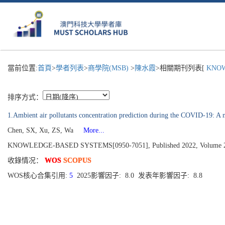
當前位置:
首頁
>
學者列表
>
商學院(MSB)
>
陳水霞
>相關期刊列表[
KNOWL
排序方式：
1.Ambient air pollutants concentration prediction during the COVID-19: A m
Chen, SX, Xu, ZS, Wa
More...
KNOWLEDGE-BASED SYSTEMS[0950-7051], Published 2022, Volume 
收錄情况：
WOS
SCOPUS
WOS核心合集引用:
5
2025影響因子: 8.0 发表年影響因子: 8.8