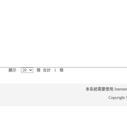
顯示
條 合計 1 條
本系統需要使用 Internet Ex
Copyrig