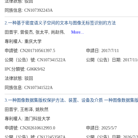
法律狀態: 驳回
同族信息: CN107392243A
2.一种基于密度语义子空间的文本与图像无标签识别的方法
田晋宇, 曾俊杰, 张太平, 尚赵伟,
More...
專利權人:
重庆大学
申請號: CN201710561397.5
申請日: 2017/7/11
公開（公告）號: CN107341522A
公開（公告）日期: 2017/11/
IPC分類號: G06K9/62
法律狀態: 驳回
同族信息: CN107341522A
3.一种图像数据集版权保护方法、装置、设备及介质 一种图像数据集
田晋宇, 王彬泽, 姚秋然
專利權人:
澳门科技大学
申請號: CN202610612993.0
申請日: 2025/5/7
公開（公告）號: CN122453587A
公開（公告）日期: 2026/7/2