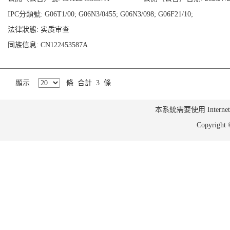
IPC分類號: G06T1/00; G06N3/0455; G06N3/098; G06F21/10;
法律狀態: 实质审查
同族信息: CN122453587A
顯示
條 合計 3 條
本系統需要使用 Internet Ex
Copyrig