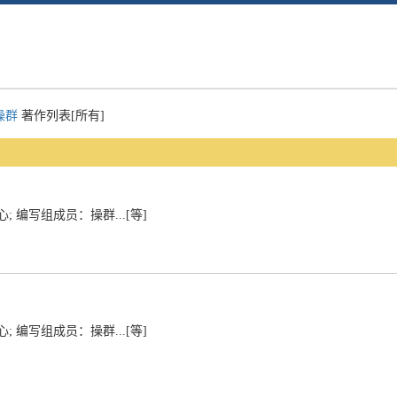
操群
著作列表[所有]
编写组成员：操群...[等]
编写组成员：操群...[等]