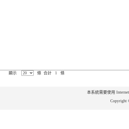
顯示
條 合計 1 條
本系統需要使用 Internet Ex
Copyrig