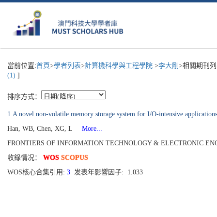
當前位置:
首頁
>
學者列表
>
計算機科學與工程學院
>
李大剛
>相關期刊列
(1)
]
排序方式：
1.A novel non-volatile memory storage system for I/O-intensive application
Han, WB, Chen, XG, L
More...
FRONTIERS OF INFORMATION TECHNOLOGY & ELECTRONIC ENGINEERING
收錄情况：
WOS
SCOPUS
WOS核心合集引用:
3
发表年影響因子: 1.033