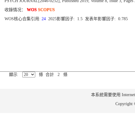
PSYCH JOURNAL[2046-0252], Published 2019, Volume 8, Issue 3, Pages 
收錄情况：
WOS
SCOPUS
WOS核心合集引用:
24
2025影響因子: 1.5 发表年影響因子: 0.785
顯示
條 合計 2 條
本系統需要使用 Internet Ex
Copyrig