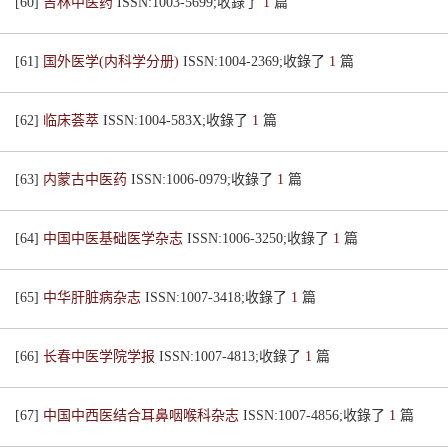
[60]
吉林中医药
ISSN:1003-5699;收錄了
1
篇
[61]
国外医学(内科学分册)
ISSN:1004-2369;收錄了
1
篇
[62]
临床荟萃
ISSN:1004-583X;收錄了
1
篇
[63]
内蒙古中医药
ISSN:1006-0979;收錄了
1
篇
[64]
中国中医基础医学杂志
ISSN:1006-3250;收錄了
1
篇
[65]
中华肝脏病杂志
ISSN:1007-3418;收錄了
1
篇
[66]
长春中医学院学报
ISSN:1007-4813;收錄了
1
篇
[67]
中国中西医结合耳鼻咽喉科杂志
ISSN:1007-4856;收錄了
1
篇